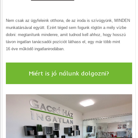
Nem csak az ügyfeleink otthona, de az iroda is szívügyünk, MINDEN
munkatársával együtt. Ezért téged sem fogunk rögtön a mély vízbe
dobni: megtanítunk mindenre, amit tudnod kell ahhoz, hogy hosszú
távon ingatlan tanácsadói pozíciót láthass el, egy már több mint
16 éve működő ingatlanirodában.
Miért is jó nálunk dolgozni?