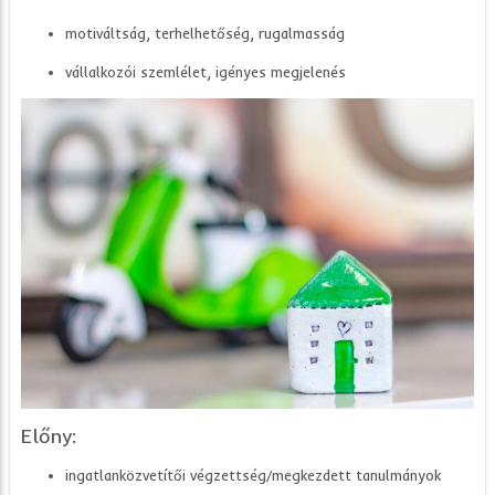
motiváltság, terhelhetőség, rugalmasság
vállalkozói szemlélet, igényes megjelenés
Előny:
ingatlanközvetítői végzettség/megkezdett tanulmányok