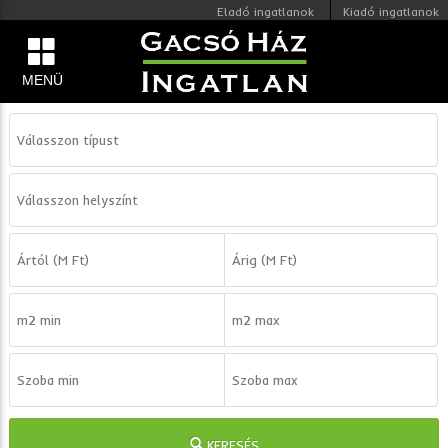
Eladó ingatlanok
Kiadó ingatlanok
MENÜ
KERESÉS