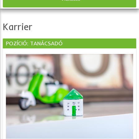
Karrier
POZÍCIÓ: TANÁCSADÓ