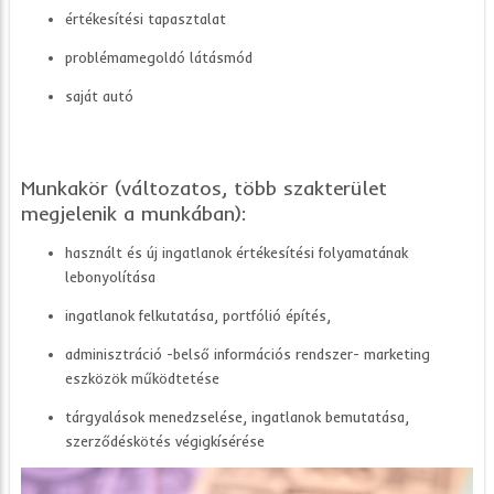
értékesítési tapasztalat
problémamegoldó látásmód
saját autó
Munkakör (változatos, több szakterület
megjelenik a munkában):
használt és új ingatlanok értékesítési folyamatának
lebonyolítása
ingatlanok felkutatása, portfólió építés,
adminisztráció -belső információs rendszer- marketing
eszközök működtetése
tárgyalások menedzselése, ingatlanok bemutatása,
szerződéskötés végigkísérése