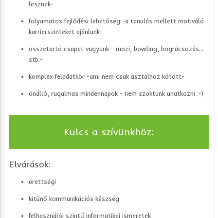
lesznek-
folyamatos fejlődési lehetőség -a tanulás mellett motiváló
karrierszinteket ajánlunk-
összetartó csapat vagyunk - mozi, bowling, bográcsozás...
stb.-
komplex feladatkör -ami nem csak asztalhoz kötött-
önálló, rugalmas mindennapok - nem szoktunk unatkozni :-)
Kulcs a szívünkhöz:
Elvárások:
érettségi
kitűnő kommunikációs készség
felhasználói szintű informatikai ismeretek