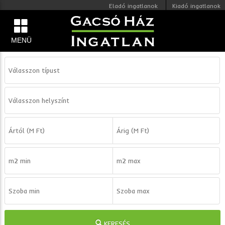
Eladó ingatlanok
Kiadó ingatlanok
MENÜ
KERESÉS