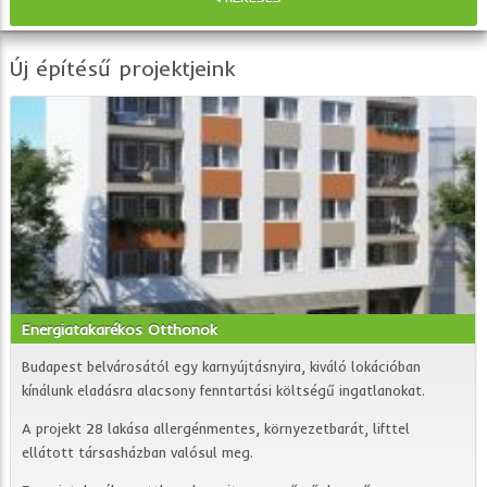
Új építésű projektjeink
Energiatakarékos Otthonok
Budapest belvárosától egy karnyújtásnyira, kiváló lokációban
kínálunk eladásra alacsony fenntartási költségű ingatlanokat.
A projekt 28 lakása allergénmentes, környezetbarát, lifttel
ellátott társasházban valósul meg.