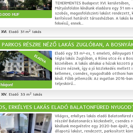
TEHERMENTES Budapest XVI. kerületében,
Mátyásföldön kínálunk eladásra egy 31 nm-e
szobás, magasföldszinti lakást rendezett, 
0.000 HUF
kerítéssel határolt társasházban. A lakás ke
fekvésű, ennek...
2
XVI.
Eladó
31 m
lakás
 PARKOS RÉSZRE NÉZŐ LAKÁS ZUGLÓBAN, A BOSNYÁK
Eladó egy 33 m²-es, 1. emeleti, délnyugati 
ELADVA
tégla lakás Zuglóban, a Róna utca és a Bos
közelében. A lakás ablakai a házak közötti p
részre néznek, így a jó közlekedés mellett i
kellemes, csendes, nyugodtabb otthoni ha
kínál. Főbb jellemzők: Az ingatlan 2016-ban
teljeskörű...
hívjon!
2
XIV.
Eladó
33 m
lakás
OS, ERKÉLYES LAKÁS ELADÓ BALATONFÜRED NYUGOD
Világos, erkélyes lakás eladó Balatonfüred
részén! Balatonarács közkedvelt, csendes 
kínálunk megvételre egy 2020-ban épült, ú
állapotú lakást, rendezett, parkosított kör