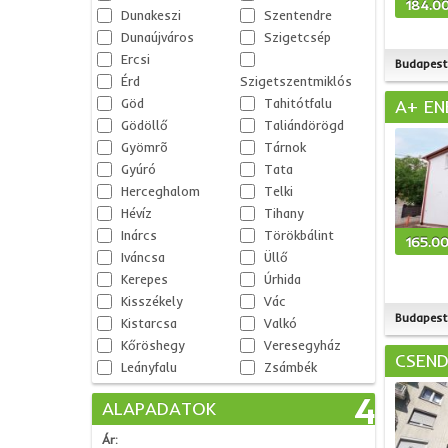
184.0
Dunakeszi
Szentendre
Dunaújváros
Szigetcsép
Ercsi
Budapest 
Érd
Szigetszentmiklós
Göd
Tahitótfalu
A+ EN
Gödöllő
Taliándörögd
Gyömrõ
Tárnok
Gyúró
Tata
Herceghalom
Telki
Hévíz
Tihany
Inárcs
Törökbálint
165.0
Iváncsa
Üllő
Kerepes
Úrhida
Kisszékely
Vác
Budapest 
Kistarcsa
Valkó
Kőröshegy
Veresegyház
CSEND
Leányfalu
Zsámbék
4
ALAPADATOK
Ár: