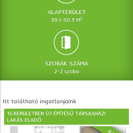
ALAPTERÜLET
2
39.1-50.3 M
SZOBÁK SZÁMA
2-2 szoba
Itt található ingatlanjaink
15.KERÜLETBEN ÚJ ÉPÍTÉSŰ TÁRSASHÁZI
LAKÁS ELADÓ