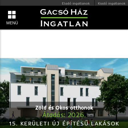
Eladó ingatlanok
Kiadó ingatlanok
MENÜ
Zöld és Okos otthonok
Átadás: 2026.
15. KERÜLETI ÚJ ÉPÍTÉSŰ LAKÁSOK