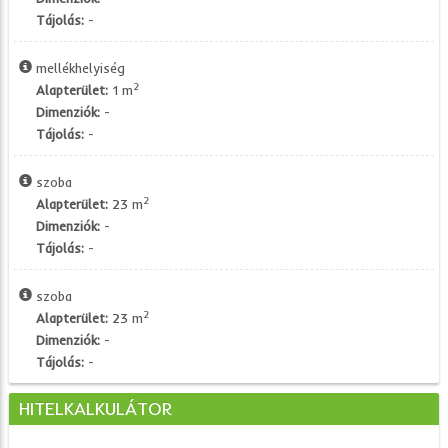
Tájolás:
-
mellékhelyiség
2
Alapterület:
1 m
Dimenziók:
-
Tájolás:
-
szoba
2
Alapterület:
23 m
Dimenziók:
-
Tájolás:
-
szoba
2
Alapterület:
23 m
Dimenziók:
-
Tájolás:
-
HITELKALKULÁTOR