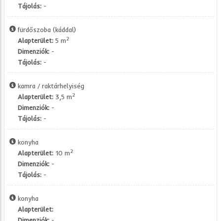
Tájolás:
-
fürdőszoba (káddal)
2
Alapterület:
5 m
Dimenziók:
-
Tájolás:
-
kamra / raktárhelyiség
2
Alapterület:
3,5 m
Dimenziók:
-
Tájolás:
-
konyha
2
Alapterület:
10 m
Dimenziók:
-
Tájolás:
-
konyha
Alapterület:
Dimenziók:
-