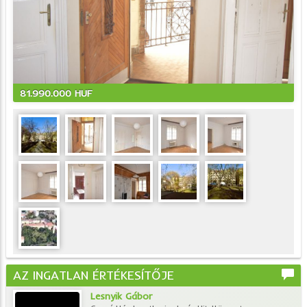
81.990.000 HUF
AZ INGATLAN ÉRTÉKESÍTŐJE
Lesnyik Gábor