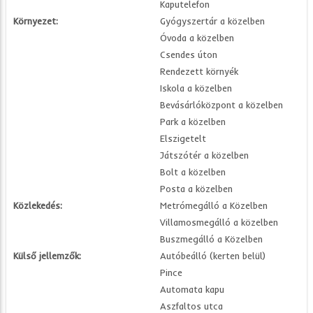
Kaputelefon
Környezet:
Gyógyszertár a közelben
Óvoda a közelben
Csendes úton
Rendezett környék
Iskola a közelben
Bevásárlóközpont a közelben
Park a közelben
Elszigetelt
Játszótér a közelben
Bolt a közelben
Posta a közelben
Közlekedés:
Metrómegálló a Közelben
Villamosmegálló a közelben
Buszmegálló a Közelben
Külső jellemzők:
Autóbeálló (kerten belül)
Pince
Automata kapu
Aszfaltos utca