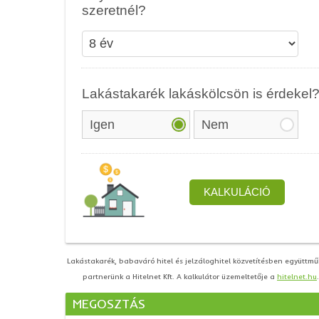
Lakástakarék, babaváró hitel és jelzáloghitel közvetítésben együttm
partnerünk a Hitelnet Kft. A kalkulátor üzemeltetője a
hitelnet.hu
.
MEGOSZTÁS