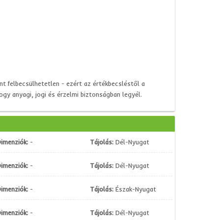
nt felbecsülhetetlen - ezért az értékbecsléstől a
ogy anyagi, jogi és érzelmi biztonságban legyél.
imenziók:
-
Tájolás:
Dél-Nyugat
imenziók:
-
Tájolás:
Dél-Nyugat
imenziók:
-
Tájolás:
Észak-Nyugat
imenziók:
-
Tájolás:
Dél-Nyugat