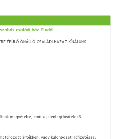
szobás családi ház Eladó!
RE ÉPÜLŐ ÖNÁLLÓ CSALÁDI HÁZAT KÍNÁLUNK
unk megvételre, amit a jelenlegi kivitelező
ghatározott értékben, vagy különbözeti ráfizetéssel