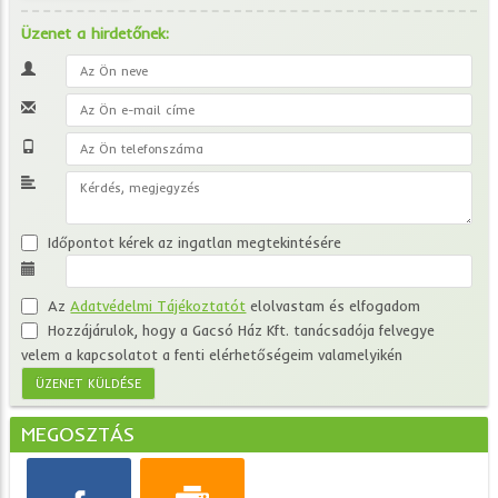
Üzenet a hirdetőnek:
Időpontot kérek az ingatlan megtekintésére
Az
Adatvédelmi Tájékoztatót
elolvastam és elfogadom
Hozzájárulok, hogy a Gacsó Ház Kft. tanácsadója felvegye
velem a kapcsolatot a fenti elérhetőségeim valamelyikén
MEGOSZTÁS