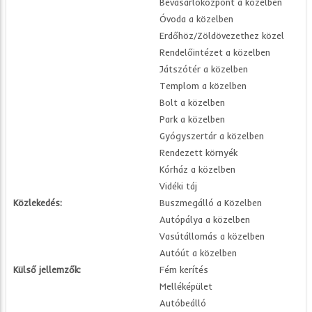
Bevásárlóközpont a közelben
Óvoda a közelben
Erdőhöz/Zöldövezethez közel
Rendelőintézet a közelben
Játszótér a közelben
Templom a közelben
Bolt a közelben
Park a közelben
Gyógyszertár a közelben
Rendezett környék
Kórház a közelben
Vidéki táj
Közlekedés:
Buszmegálló a Közelben
Autópálya a közelben
Vasútállomás a közelben
Autóút a közelben
Külső jellemzők:
Fém kerítés
Melléképület
Autóbeálló