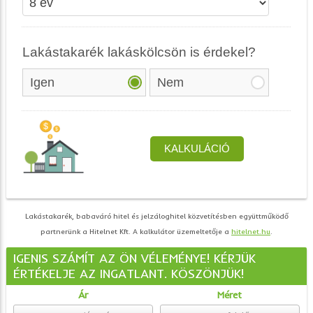
Lakástakarék, babaváró hitel és jelzáloghitel közvetítésben együttműködő
partnerünk a Hitelnet Kft. A kalkulátor üzemeltetője a
hitelnet.hu
.
IGENIS SZÁMÍT AZ ÖN VÉLEMÉNYE! KÉRJÜK
ÉRTÉKELJE AZ INGATLANT. KÖSZÖNJÜK!
Ár
Méret