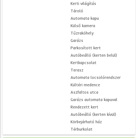
Kerti világítás
Tároló
Automata kapu
Külső kamera
Tűzrakóhely
Garázs
Parkosított kert
Autóbeálló (kerten belül)
Kertkapcsolat
Terasz
Automata locsolórendszer
Kültéri medence
Aszfaltos utca
Garázs automata kapuval
Rendezett kert
Autóbeálló (kerten kívül)
Körbejárható ház
Térburkolat