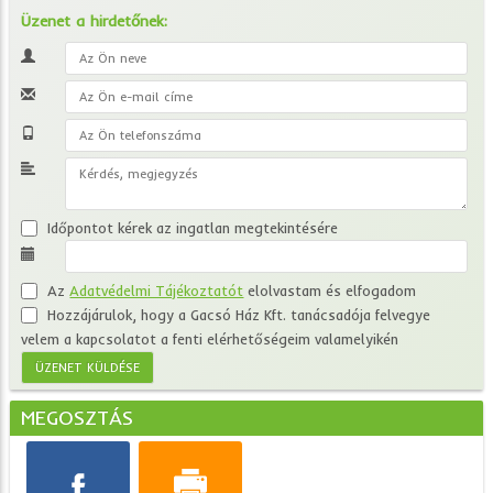
Üzenet a hirdetőnek:
Időpontot kérek az ingatlan megtekintésére
Az
Adatvédelmi Tájékoztatót
elolvastam és elfogadom
Hozzájárulok, hogy a Gacsó Ház Kft. tanácsadója felvegye
velem a kapcsolatot a fenti elérhetőségeim valamelyikén
MEGOSZTÁS