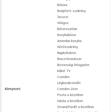
Reluxa
Beépített szekrény
Jacuzzi
Világos
Bútorozatlan
Konyhabútor
Amerikai konyha
Hűtőszekrény
Napkollektor
Riasztórendszer
Biztonsági felügyelet
Kábel TV
Csendes
Légkondicionált
Környezet:
Csendes úton
Posta a közelben
Iskola a közelben
Strand/Fürdő a közelben