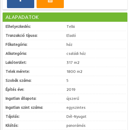
ALAPADATOK
Elhelyezkedés:
Telki
Tranzakció típusa:
Eladó
Főkategória:
ház
Alkategória:
családi ház
Lakóterület:
317 m2
Telek mérete:
1800 m2
Szobák száma:
5
Építés éve:
2019
Ingatlan állapota:
újszerű
Ingatlan szint száma:
egyszintes
Tájolás:
Dél-Nyugat
Kilátás:
panorámás