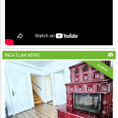
INGATLAN KÉPEI
ELADVA