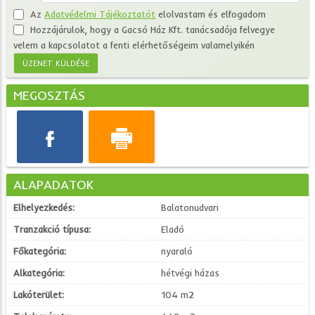
Az
Adatvédelmi Tájékoztatót
elolvastam és elfogadom
Hozzájárulok, hogy a Gacsó Ház Kft. tanácsadója felvegye
velem a kapcsolatot a fenti elérhetőségeim valamelyikén
MEGOSZTÁS
ALAPADATOK
Elhelyezkedés:
Balatonudvari
Tranzakció típusa:
Eladó
Főkategória:
nyaraló
Alkategória:
hétvégi házas
Lakóterület:
104 m2