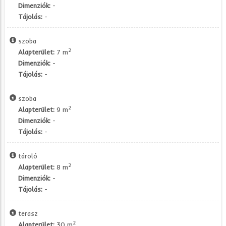
Dimenziók:
-
Tájolás:
-
szoba
2
Alapterület:
7 m
Dimenziók:
-
Tájolás:
-
szoba
2
Alapterület:
9 m
Dimenziók:
-
Tájolás:
-
tároló
2
Alapterület:
8 m
Dimenziók:
-
Tájolás:
-
terasz
2
Alapterület:
30 m