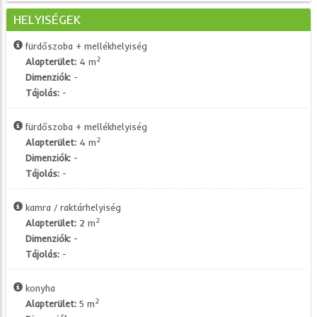
HELYISÉGEK
fürdőszoba + mellékhelyiség
2
Alapterület:
4 m
Dimenziók:
-
Tájolás:
-
fürdőszoba + mellékhelyiség
2
Alapterület:
4 m
Dimenziók:
-
Tájolás:
-
kamra / raktárhelyiség
2
Alapterület:
2 m
Dimenziók:
-
Tájolás:
-
konyha
2
Alapterület:
5 m