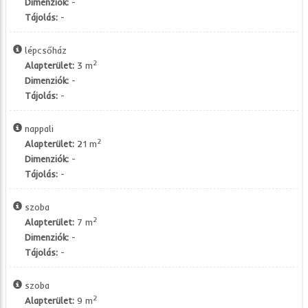
Dimenziók:
-
Tájolás:
-
lépcsőház
2
Alapterület:
3 m
Dimenziók:
-
Tájolás:
-
nappali
2
Alapterület:
21 m
Dimenziók:
-
Tájolás:
-
szoba
2
Alapterület:
7 m
Dimenziók:
-
Tájolás:
-
szoba
2
Alapterület:
9 m