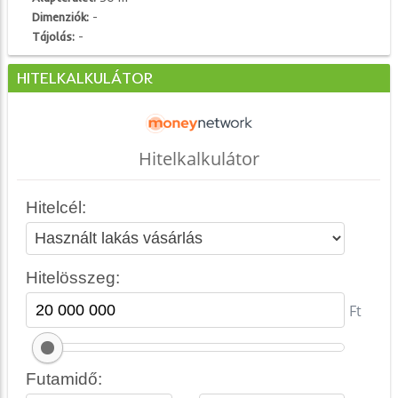
Dimenziók:
-
Tájolás:
-
HITELKALKULÁTOR