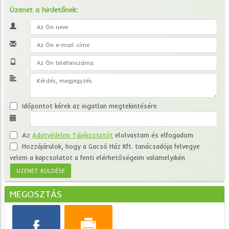
Üzenet a hirdetőnek:
Időpontot kérek az ingatlan megtekintésére
Az
Adatvédelmi Tájékoztatót
elolvastam és elfogadom
Hozzájárulok, hogy a Gacsó Ház Kft. tanácsadója felvegye
velem a kapcsolatot a fenti elérhetőségeim valamelyikén
MEGOSZTÁS