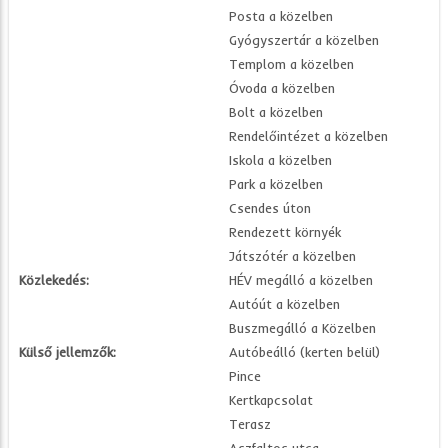
Posta a közelben
Gyógyszertár a közelben
Templom a közelben
Óvoda a közelben
Bolt a közelben
Rendelőintézet a közelben
Iskola a közelben
Park a közelben
Csendes úton
Rendezett környék
Játszótér a közelben
Közlekedés:
HÉV megálló a közelben
Autóút a közelben
Buszmegálló a Közelben
Külső jellemzők:
Autóbeálló (kerten belül)
Pince
Kertkapcsolat
Terasz