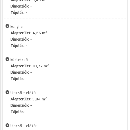
Dimenziók:
-
Tájolás:
-
konyha
2
Alapterület:
4,66 m
Dimenziók:
-
Tájolás:
-
közlekedő
2
Alapterület:
10,72 m
Dimenziók:
-
Tájolás:
-
lépcső - előtér
2
Alapterület:
5,84 m
Dimenziók:
-
Tájolás:
-
lépcső - előtér