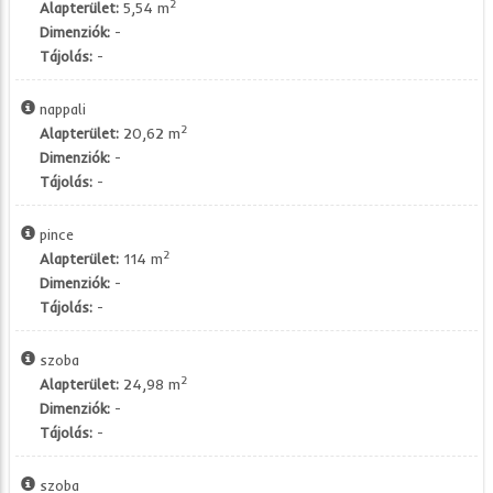
2
Alapterület:
5,54 m
Dimenziók:
-
Tájolás:
-
nappali
2
Alapterület:
20,62 m
Dimenziók:
-
Tájolás:
-
pince
2
Alapterület:
114 m
Dimenziók:
-
Tájolás:
-
szoba
2
Alapterület:
24,98 m
Dimenziók:
-
Tájolás:
-
szoba