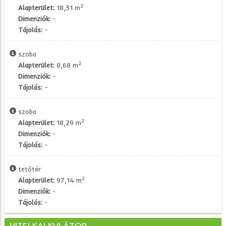
2
Alapterület:
18,31 m
Dimenziók:
-
Tájolás:
-
szoba
2
Alapterület:
8,68 m
Dimenziók:
-
Tájolás:
-
szoba
2
Alapterület:
18,29 m
Dimenziók:
-
Tájolás:
-
tetőtér
2
Alapterület:
97,14 m
Dimenziók:
-
Tájolás:
-
HITELKALKULÁTOR