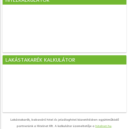
LAKÁSTAKARÉK KALKULÁTOR
Lakástakarék, babaváró hitel és jelzáloghitel közvetítésben együttműködő
partnerünk a Hitelnet Kft. A kalkulátor üzemeltetője a
hitelnet.hu
.