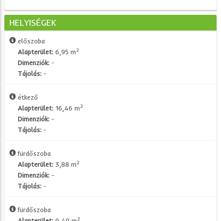
HELYISÉGEK
előszoba
2
Alapterület:
6,95 m
Dimenziók:
-
Tájolás:
-
étkező
2
Alapterület:
16,46 m
Dimenziók:
-
Tájolás:
-
fürdőszoba
2
Alapterület:
3,88 m
Dimenziók:
-
Tájolás:
-
fürdőszoba
2
Alapterület:
9,49 m