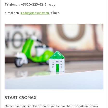
Telefonon: +3620-225-6212, vagy
e-mailben:
iroda@gacsohaz.hu
címen.
START CSOMAG
Mai változó piaci helyzetben egyre fontosabb az ingatlan árának