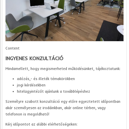
Content
INGYENES KONZULTÁCIÓ
Mindamellett, hogy megismerheted működésünket, tájékoztatunk:
adózás,- és illeték témakörökben
jogi kérdésekben
hitelügyintézőt ajánlunk a továbblépéshez
Személyre szabott konzultáció egy előre egyeztetett időpontban
akár személyesen az irodáinkban, akár online térben, vagy
telefonon is megoldható!
Kérj időpontot az alábbi elérhetőségeken: