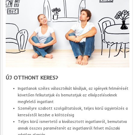
ÚJ OTTHONT KERES?
Ingatlanok széles választékát kínáljuk, az igények felmérését
követően felkutatjuk és bemutatjuk az elképzeléseknek
megfelelő ingatlant
Személyre szabott szolgáltatások, teljes körű ügyintézés a
kereséstől kezdve a költözésig
Teljes körű ismertető a kiválasztott ingatlanról, bemutatva
annak összes paraméterét az ingatlanról felvet műszaki
adatlap alapján