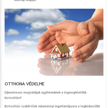
OTTHONA VÉDELME
Díjmentesen megtaláljuk ügyfeleinknek a legmegfelelőbb
biztosítást!
Biztosítási szakértőnk valamennyi ingatlantípusra a legkedvezőbb