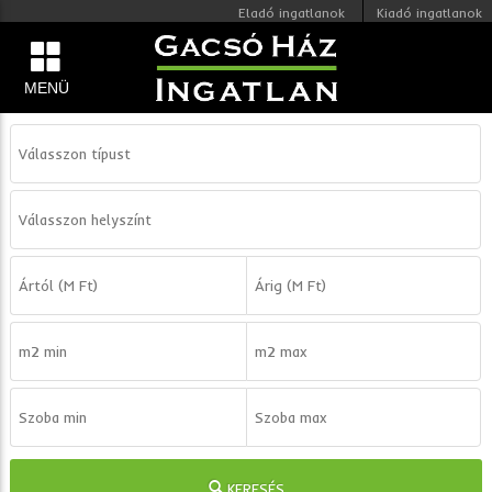
Eladó ingatlanok
Kiadó ingatlanok
MENÜ
KERESÉS