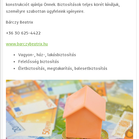
konstrukciót ajánlja Önnek. Biztosítások teljes körét kínáljuk,
személyre szabottan ügyfeleink igényeire.
Bárczy Beatrix
+36 30 625-4422
www.barczybeatrix.hu
Vagyon-, ház-, lakásbiztosítás
Felelősség biztosítás
Életbiztosítás, megtakarítás, balesetbiztosítás