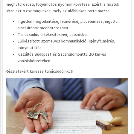
meghatározása, folyamatos nyomon követése. Ezért is hoztuk
létre ezt a csomagunkat, mely az alábbiakat tartalmazza:
Ingatlan megtekintése, felmérése, p
iacelemzés, ingatlan
piaci árának meghatározása
Tanácsadás értékesítésben, adózásban
Előkészített személyes kommunikáció,
igényfelmérés,
iránymutatás
Kiszállás Budapest és Százhalombatta 20 km-es
vonzáskörzetében
Részletekért keresse tanácsadóinkat!