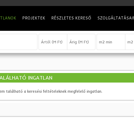
ATLANOK
PROJEKTEK
RÉSZLETES KERESŐ
SZOLGÁLTATÁSAI
ALÁLHATÓ INGATLAN
em található a keresési feltételeknek megfelelő ingatlan.