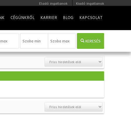
Eladó ingatlanok
Kiadó ingatlanok
NK
CÉGÜNKRŐL
KARRIER
BLOG
KAPCSOLAT
KERESÉS