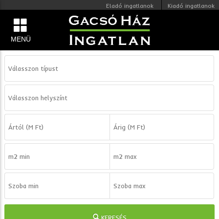
Eladó ingatlanok
Kiadó ingatlanok
MENÜ
KERESÉS