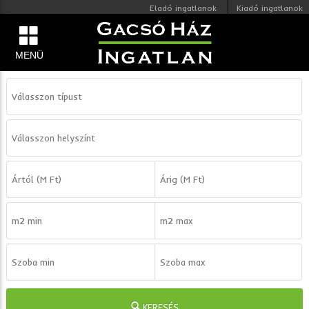
Eladó ingatlanok
Kiadó ingatlanok
MENÜ
KERESÉS