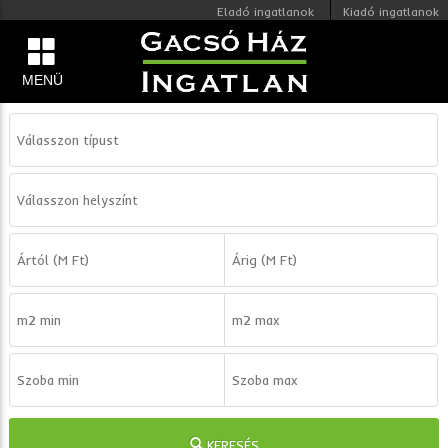
Eladó ingatlanok
Kiadó ingatlanok
MENÜ
KERESÉS