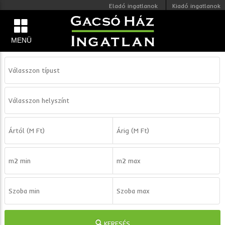
Eladó ingatlanok
Kiadó ingatlanok
MENÜ
KERESÉS