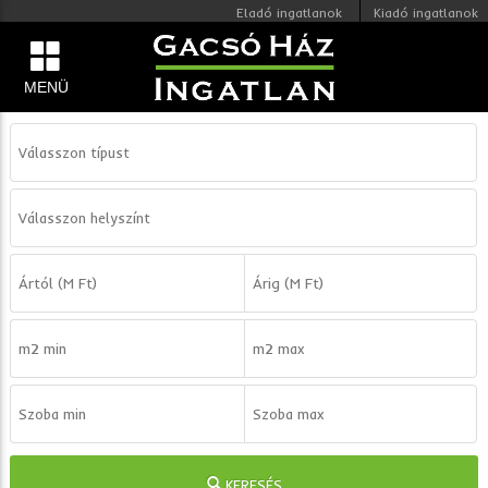
Eladó ingatlanok
Kiadó ingatlanok
MENÜ
KERESÉS