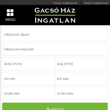
Eladó ingatlanok
Kiadó ingatlanok
MENÜ
KERESÉS