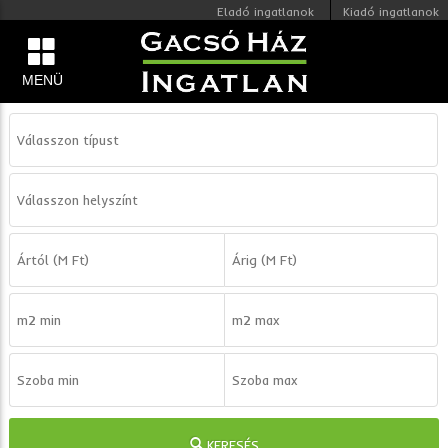
Eladó ingatlanok
Kiadó ingatlanok
MENÜ
KERESÉS