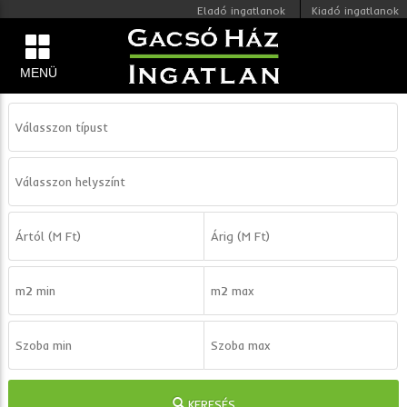
Eladó ingatlanok
Kiadó ingatlanok
MENÜ
KERESÉS