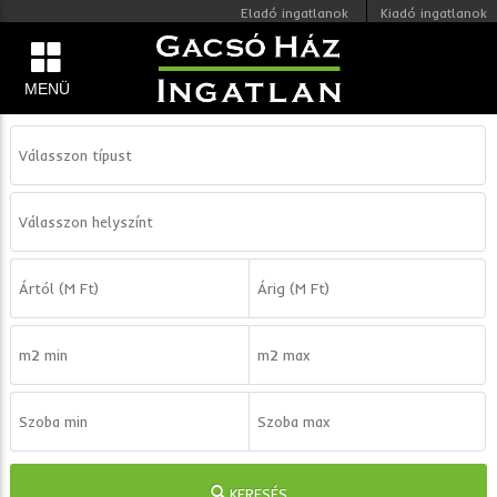
Eladó ingatlanok
Kiadó ingatlanok
MENÜ
KERESÉS