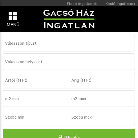
Eladó ingatlanok
Kiadó ingatlanok
MENÜ
KERESÉS