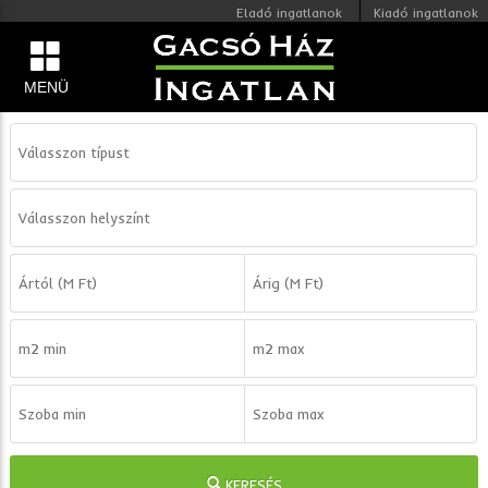
Eladó ingatlanok
Kiadó ingatlanok
MENÜ
KERESÉS