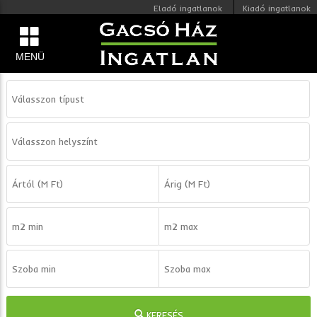
Eladó ingatlanok
Kiadó ingatlanok
MENÜ
KERESÉS