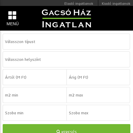
Eladó ingatlanok
Kiadó ingatlanok
MENÜ
KERESÉS