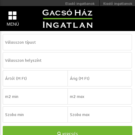
Eladó ingatlanok
Kiadó ingatlanok
MENÜ
KERESÉS