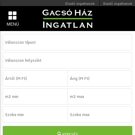
Eladó ingatlanok
Kiadó ingatlanok
MENÜ
KERESÉS