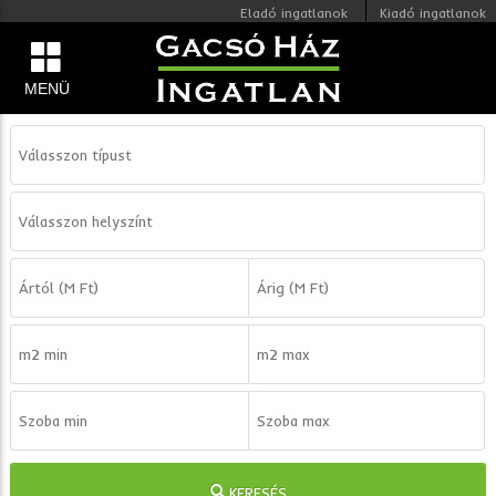
Eladó ingatlanok
Kiadó ingatlanok
MENÜ
KERESÉS