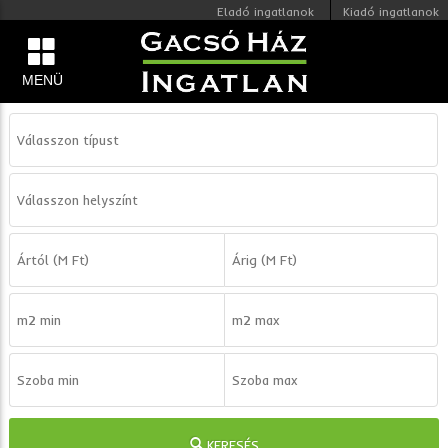
Eladó ingatlanok
Kiadó ingatlanok
MENÜ
KERESÉS