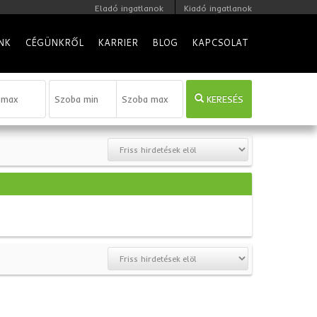
Eladó ingatlanok
Kiadó ingatlanok
NK
CÉGÜNKRŐL
KARRIER
BLOG
KAPCSOLAT
KERESÉS