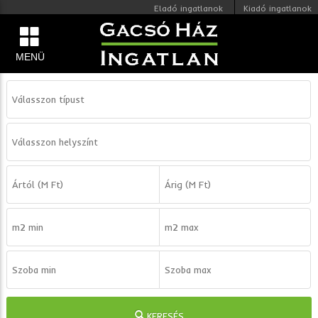
Eladó ingatlanok
Kiadó ingatlanok
MENÜ
KERESÉS